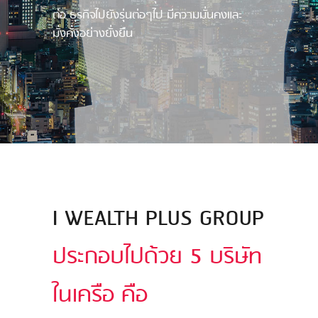
ต่อ ธุรกิจไปยังรุ่นต่อๆไป มีความมั่นคงและ
มั่งคั่งอย่างยั่งยืน
I WEALTH PLUS GROUP
ประกอบไปด้วย 5 บริษัท
ในเครือ คือ