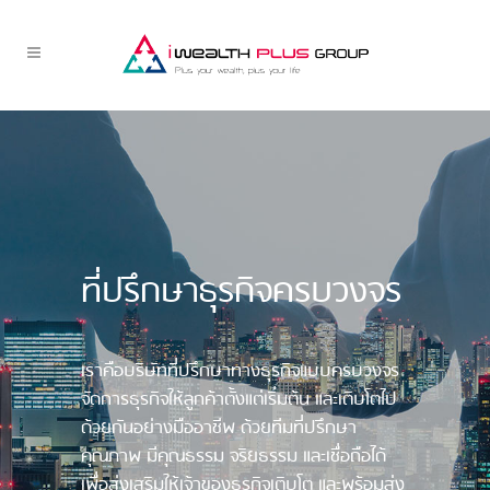
ที่ปรึกษาธุรกิจครบวงจร
เราคือบริษัทที่ปรึกษาทางธุรกิจแบบครบวงจร
จัดการธุรกิจให้ลูกค้าตั้งแต่เริ่มต้น และเติบโตไป
ด้วยกันอย่างมืออาชีพ ด้วยทีมที่ปรึกษา
คุณภาพ มีคุณธรรม จริยธรรม และเชื่อถือได้
เพื่อส่งเสริมให้เจ้าของธุรกิจเติบโต และพร้อมส่ง