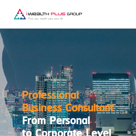
Professional
Business Consultant
From Personal
to Corporate Level