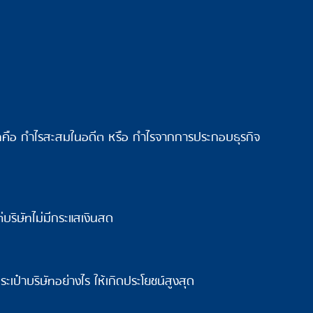
ัทคือ กำไรสะสมในอดีต หรือ กำไรจากการประกอบธุรกิจ
่บริษัทไม่มีกระแสเงินสด
เป๋าบริษัทอย่างไร ให้เกิดประโยชน์สูงสุด