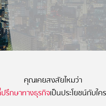
คุณเคยสงสัยไหมว่า
ี่ปรึกษาทางธุรกิจ
เป็นประโยชน์กับใค