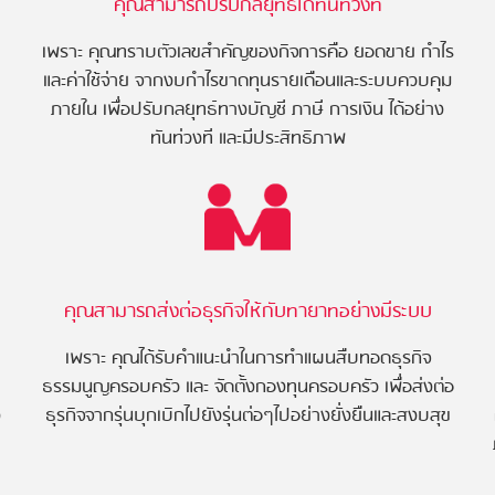
คุณสามารถปรับกลยุทธ์ได้ทันท่วงที
เพราะ คุณทราบตัวเลขสำคัญของกิจการคือ ยอดขาย กำไร
และค่าใช้จ่าย จากงบกำไรขาดทุนรายเดือนและระบบควบคุม
ภายใน เพื่อปรับกลยุทธ์ทางบัญชี ภาษี การเงิน ได้อย่าง
ทันท่วงที และมีประสิทธิภาพ
คุณสามารถส่งต่อธุรกิจให้กับทายาทอย่างมีระบบ
เพราะ คุณได้รับคำแนะนำในการทำแผนสืบทอดธุรกิจ
ธรรมนูญครอบครัว และ จัดตั้งกองทุนครอบครัว เพื่อส่งต่อ
ง
ธุรกิจจากรุ่นบุกเบิกไปยังรุ่นต่อๆไปอย่างยั่งยืนและสงบสุข